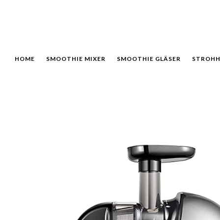
HOME
SMOOTHIE MIXER
SMOOTHIE GLÄSER
STROHH