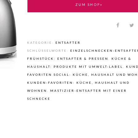
ZUM SHOP»
KATEGORIE:
ENTSAFTER
SCHLÜSSELWORTE:
EINZELSCHNECKEN-ENTSAFTE
FRÜHSTÜCK: ENTSAFTER & PRESSEN
,
KÜCHE &
HAUSHALT: PRODUKTE MIT UMWELT-LABEL
,
KUN
FAVORITEN SOCIAL: KÜCHE, HAUSHALT UND WO
KUNDEN-FAVORITEN: KÜCHE, HAUSHALT UND
WOHNEN
,
MASTIZIER-ENTSAFTER MIT EINER
SCHNECKE