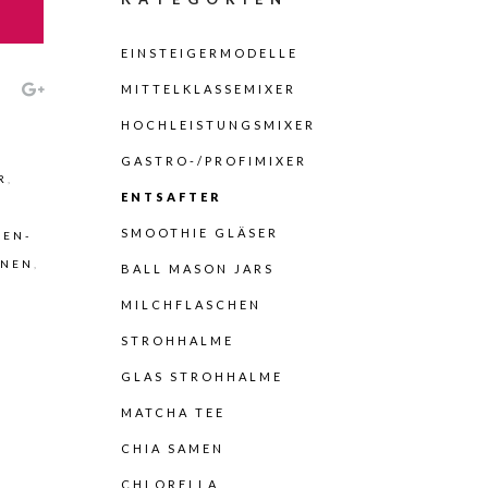
EINSTEIGERMODELLE
MITTELKLASSEMIXER
HOCHLEISTUNGSMIXER
GASTRO-/PROFIMIXER
R
,
ENTSAFTER
SMOOTHIE GLÄSER
DEN-
HNEN
,
BALL MASON JARS
MILCHFLASCHEN
STROHHALME
GLAS STROHHALME
MATCHA TEE
CHIA SAMEN
CHLORELLA