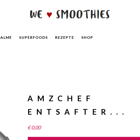
ALME
SUPERFOODS
REZEPTE
SHOP
AMZCHEF
ENTSAFTER...
€
0,00